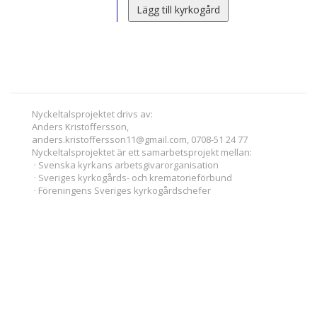
Lägg till kyrkogård
Nyckeltalsprojektet drivs av:
Anders Kristoffersson,
anders.kristoffersson11@gmail.com, 0708-51 24 77
Nyckeltalsprojektet är ett samarbetsprojekt mellan:
· Svenska kyrkans arbetsgivarorganisation
· Sveriges kyrkogårds- och krematorieförbund
· Föreningens Sveriges kyrkogårdschefer