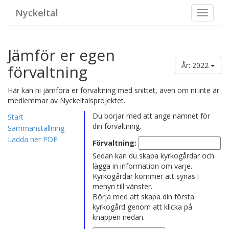
Nyckeltal
Toggle
navigat
Jämför er egen
År: 2022
förvaltning
Här kan ni jämföra er förvaltning med snittet, även om ni inte är
medlemmar av Nyckeltalsprojektet.
Du börjar med att ange namnet för
Start
din förvaltning.
Sammanställning
Ladda ner PDF
Förvaltning:
Sedan kan du skapa kyrkogårdar och
lägga in information om varje.
Kyrkogårdar kommer att synas i
menyn till vänster.
Börja med att skapa din första
kyrkogård genom att klicka på
knappen nedan.