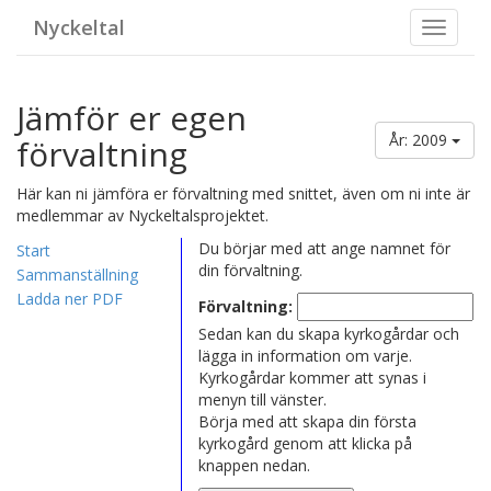
Nyckeltal
Toggle
navigat
Jämför er egen
År: 2009
förvaltning
Här kan ni jämföra er förvaltning med snittet, även om ni inte är
medlemmar av Nyckeltalsprojektet.
Du börjar med att ange namnet för
Start
din förvaltning.
Sammanställning
Ladda ner PDF
Förvaltning:
Sedan kan du skapa kyrkogårdar och
lägga in information om varje.
Kyrkogårdar kommer att synas i
menyn till vänster.
Börja med att skapa din första
kyrkogård genom att klicka på
knappen nedan.