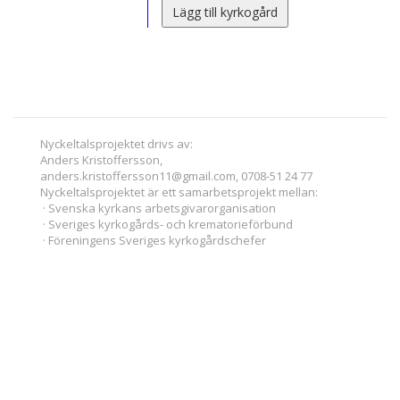
Lägg till kyrkogård
Nyckeltalsprojektet drivs av:
Anders Kristoffersson,
anders.kristoffersson11@gmail.com, 0708-51 24 77
Nyckeltalsprojektet är ett samarbetsprojekt mellan:
· Svenska kyrkans arbetsgivarorganisation
· Sveriges kyrkogårds- och krematorieförbund
· Föreningens Sveriges kyrkogårdschefer