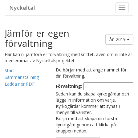
Nyckeltal
Toggle
navigat
Jämför er egen
År: 2019
förvaltning
Här kan ni jämföra er förvaltning med snittet, även om ni inte är
medlemmar av Nyckeltalsprojektet.
Du börjar med att ange namnet för
Start
din förvaltning.
Sammanställning
Ladda ner PDF
Förvaltning:
Sedan kan du skapa kyrkogårdar och
lägga in information om varje.
Kyrkogårdar kommer att synas i
menyn till vänster.
Börja med att skapa din första
kyrkogård genom att klicka på
knappen nedan.