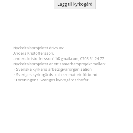
Lägg till kyrkogård
Nyckeltalsprojektet drivs av:
Anders Kristoffersson,
anders.kristoffersson11@gmail.com, 0708-51 24 77
Nyckeltalsprojektet är ett samarbetsprojekt mellan:
· Svenska kyrkans arbetsgivarorganisation
· Sveriges kyrkogårds- och krematorieförbund
· Föreningens Sveriges kyrkogårdschefer