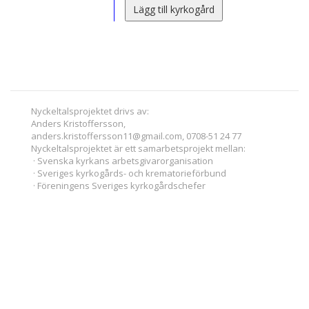
Lägg till kyrkogård
Nyckeltalsprojektet drivs av:
Anders Kristoffersson,
anders.kristoffersson11@gmail.com, 0708-51 24 77
Nyckeltalsprojektet är ett samarbetsprojekt mellan:
· Svenska kyrkans arbetsgivarorganisation
· Sveriges kyrkogårds- och krematorieförbund
· Föreningens Sveriges kyrkogårdschefer