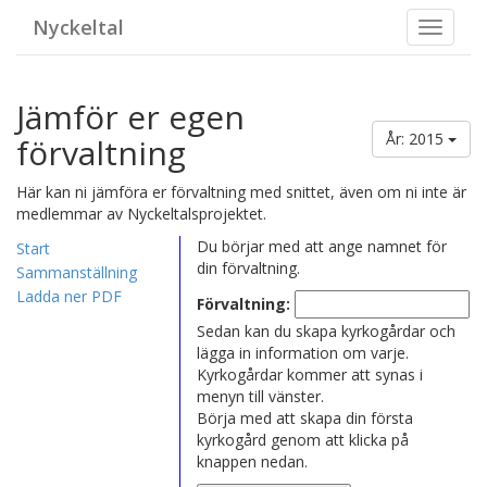
Nyckeltal
Toggle
navigat
Jämför er egen
År: 2015
förvaltning
Här kan ni jämföra er förvaltning med snittet, även om ni inte är
medlemmar av Nyckeltalsprojektet.
Du börjar med att ange namnet för
Start
din förvaltning.
Sammanställning
Ladda ner PDF
Förvaltning:
Sedan kan du skapa kyrkogårdar och
lägga in information om varje.
Kyrkogårdar kommer att synas i
menyn till vänster.
Börja med att skapa din första
kyrkogård genom att klicka på
knappen nedan.